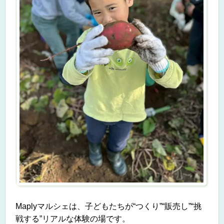
Maply
マルシェは、
子どもたちが“つくり”“販売し”“挑
戦する”リアルな体験の場です。