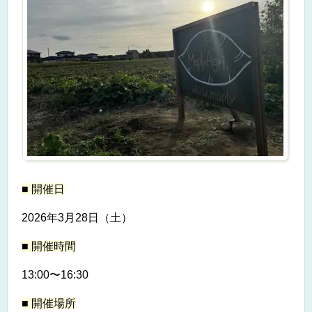
■ 開催日
2026
年
3
月
28
日（土）
■ 開催時間
13:00
〜
16:30
■ 開催場所