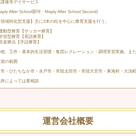
放課後等デイサービス
ply After School那珂・Maply After School Second)
５領域特化型支援】主に3本の柱を中心に療育支援を行う。
、運動型療育【サッカー療育】
、学習型療育【英語療育】
、音楽療法【手話療育】
の他、工作・基本的生活習慣・集団レクレーション・調理実習実施。ま
送迎の範囲
珂市・ひたちなか市・水戸市・常陸太田市・常陸大宮市・東海村・大洗
場所によっては要相談
運営会社概要