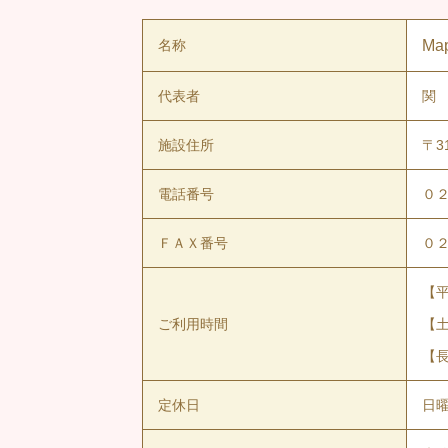
名称
Ma
代表者
関
施設住所
〒3
電話番号
０
ＦＡＸ番号
０
【
ご利用時間
【
【
定休日
日