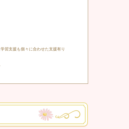
た学習支援も個々に合わせた支援有り
町