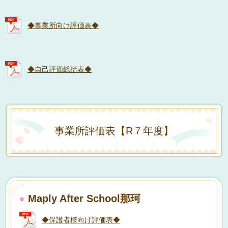
◆事業所向け評価表◆
◆自己評価総括表◆
事業所評価表【R７年度】
Maply After School那珂
◆保護者様向け評価表◆