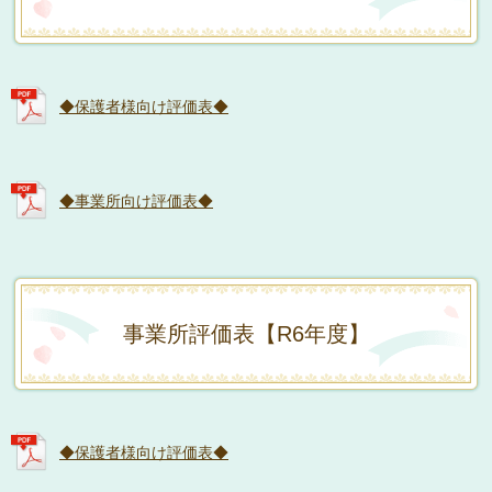
◆保護者様向け評価表◆
◆事業所向け評価表◆
事業所評価表【R6年度】
◆保護者様向け評価表◆