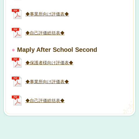
◆事業所向け評価表◆
◆自己評価総括表◆
Maply After School Second
◆保護者様向け評価表◆
◆事業所向け評価表◆
◆自己評価総括表◆